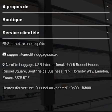
A propos de
Boutique
Service clientèle
Soumettre une requête
support@aeroliteluggage.co.uk
Aerolite Luggage, USB International, Unit 5 Russel House,
Russel Square, Southfields Business Park, Hornsby Way, Laindon,
Essex, SS15 6TF
Heures d'ouverture: Du lundi au vendredi : 9h00 - 16h00