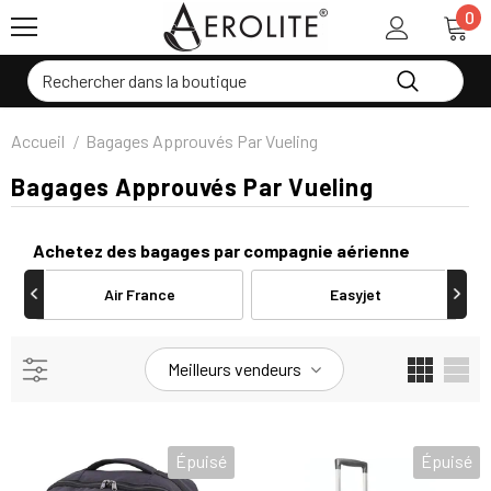
0
Accueil
Bagages Approuvés Par Vueling
Bagages Approuvés Par Vueling
Achetez des bagages par compagnie aérienne
Air France
Easyjet
Meilleurs vendeurs
Épuisé
Épuisé