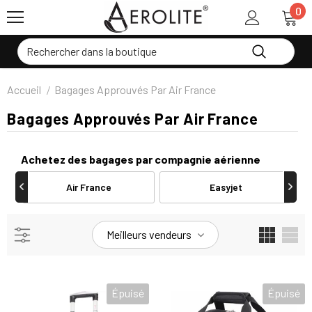
0
Accueil
Bagages Approuvés Par Air France
Bagages Approuvés Par Air France
Achetez des bagages par compagnie aérienne
Air France
Easyjet
Meilleurs vendeurs
Épuisé
Épuisé