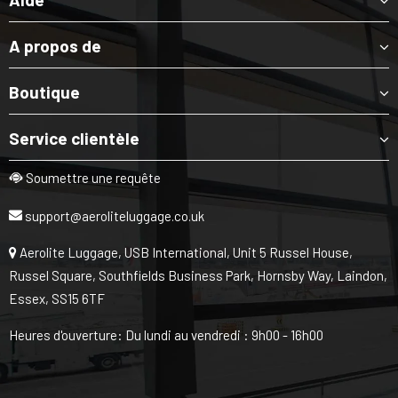
A propos de
Boutique
Service clientèle
Soumettre une requête
support@aeroliteluggage.co.uk
Aerolite Luggage, USB International, Unit 5 Russel House,
Russel Square, Southfields Business Park, Hornsby Way, Laindon,
Essex, SS15 6TF
Heures d'ouverture: Du lundi au vendredi : 9h00 - 16h00